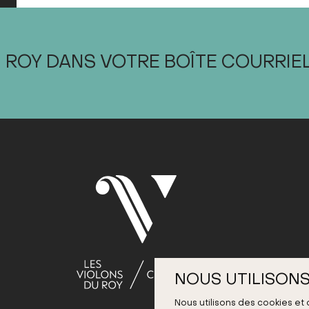
 ROY DANS VOTRE BOÎTE COURRIE
NOUS UTILISONS
Nous utilisons des cookies et