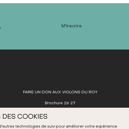
L
M'inscrire
FAIRE UN DON AUX VIOLONS DU ROY
Brochure 26 27
 DES COOKIES
 d'autres technologies de suivi pour améliorer votre expérience