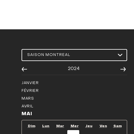
2024
JANVIER
FÉVRIER
MARS
AVRIL
MAI
Dim
Lun
Mar
Mer
Jeu
Ven
Sam