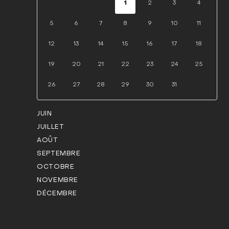
1
2
3
4
5
6
7
8
9
10
11
12
13
14
15
16
17
18
19
20
21
22
23
24
25
26
27
28
29
30
31
JUIN
JUILLET
AOÛT
SEPTEMBRE
OCTOBRE
NOVEMBRE
DÉCEMBRE