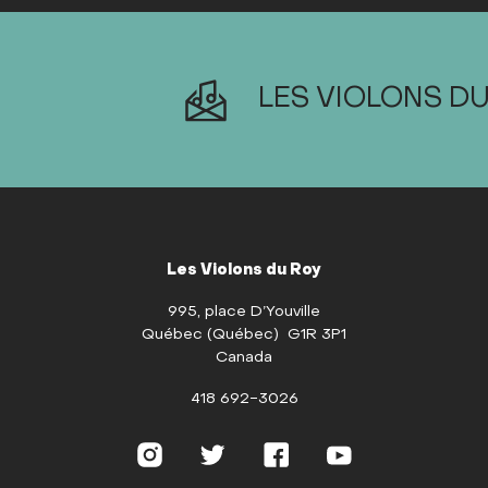
LES VIOLONS DU
Les Violons du Roy
995, place D’Youville
Québec (Québec) G1R 3P1
Canada
418 692-3026
Instagram
Twitter
Facebook
Youtube