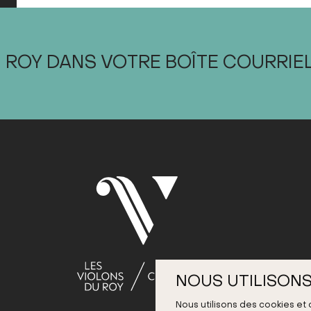
 ROY DANS VOTRE BOÎTE COURRIE
NOUS UTILISONS
Nous utilisons des cookies et