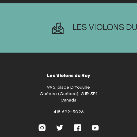
LES VIOLONS DU
Les Violons du Roy
995, place D’Youville
Québec (Québec) G1R 3P1
Canada
418 692-3026
Instagram
Twitter
Facebook
Youtube