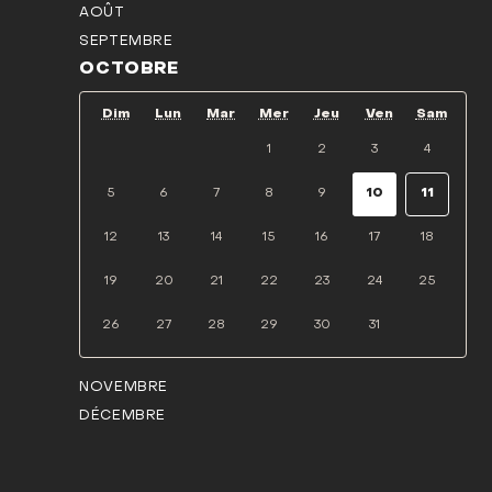
AOÛT
SEPTEMBRE
OCTOBRE
Dim
Lun
Mar
Mer
Jeu
Ven
Sam
1
2
3
4
5
6
7
8
9
10
11
12
13
14
15
16
17
18
19
20
21
22
23
24
25
26
27
28
29
30
31
NOVEMBRE
DÉCEMBRE