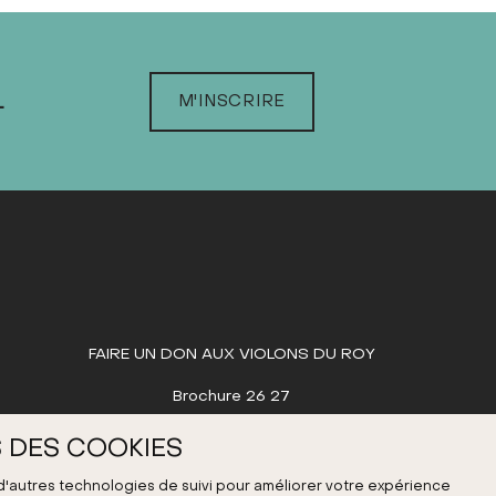
L
M'INSCRIRE
FAIRE UN DON AUX VIOLONS DU ROY
Brochure 26 27
 DES COOKIES
 d'autres technologies de suivi pour améliorer votre expérience