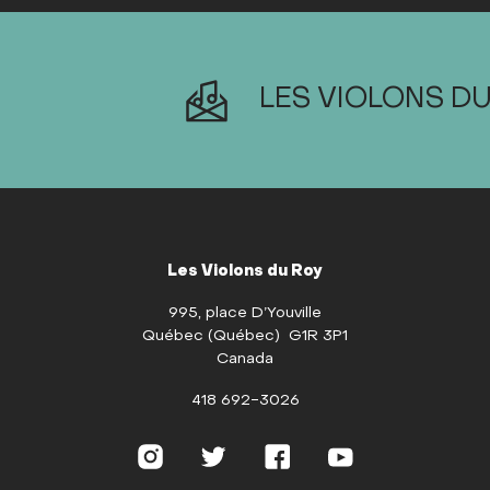
LES VIOLONS DU
Les Violons du Roy
995, place D’Youville
Québec (Québec) G1R 3P1
Canada
418 692-3026
Instagram
Twitter
Facebook
Youtube