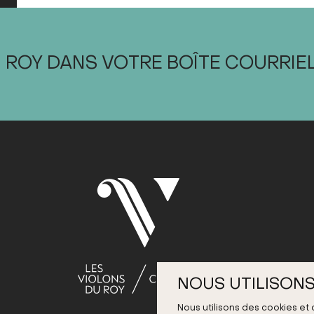
 ROY DANS VOTRE BOÎTE COURRIE
NOUS UTILISONS
Nous utilisons des cookies et