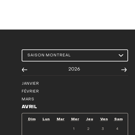
2026
JANVIER
FÉVRIER
MARS
AVRIL
Dim
Lun
Mar
Mer
Jeu
Ven
Sam
1
2
3
4