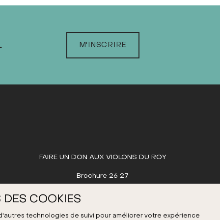
L
M'INSCRIRE
FAIRE UN DON AUX VIOLONS DU ROY
Brochure 26 27
 DES COOKIES
 d'autres technologies de suivi pour améliorer votre expérience