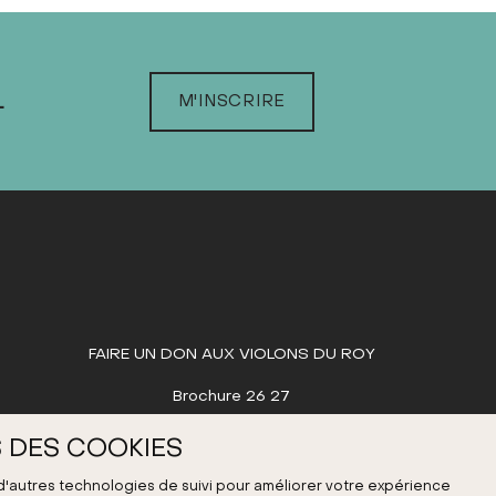
L
M'INSCRIRE
FAIRE UN DON AUX VIOLONS DU ROY
Brochure 26 27
 DES COOKIES
 d'autres technologies de suivi pour améliorer votre expérience