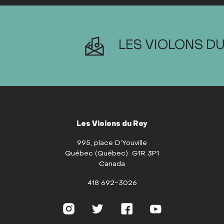
LES VIOLONS DU
Les Violons du Roy
995, place D’Youville
Québec (Québec) G1R 3P1
Canada
418 692-3026
Instagram
Twitter
Facebook
Youtube