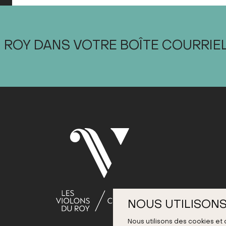
 ROY DANS VOTRE BOÎTE COURRIE
NOUS UTILISONS
Nous utilisons des cookies et