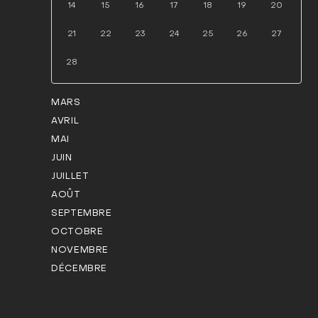
14
15
16
17
18
19
20
21
22
23
24
25
26
27
28
MARS
AVRIL
MAI
JUIN
JUILLET
AOÛT
SEPTEMBRE
OCTOBRE
NOVEMBRE
DÉCEMBRE