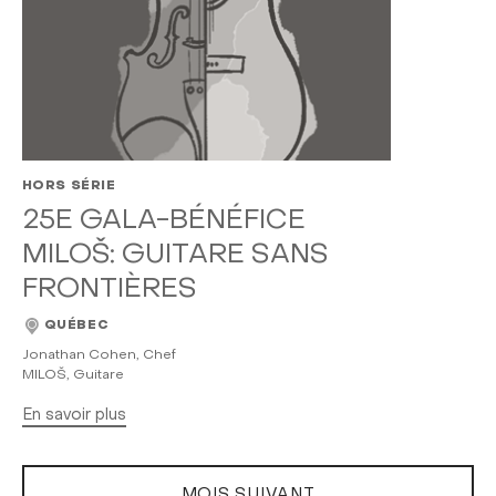
HORS SÉRIE
25E GALA-BÉNÉFICE
MILOŠ: GUITARE SANS
FRONTIÈRES
QUÉBEC
Jonathan Cohen, Chef
MILOŠ, Guitare
En savoir plus
MOIS SUIVANT