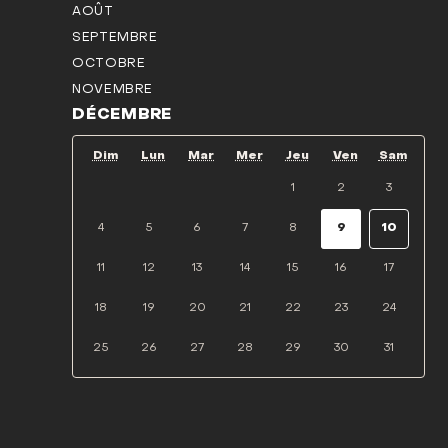
AOÛT
SEPTEMBRE
OCTOBRE
NOVEMBRE
DÉCEMBRE
Dim
Lun
Mar
Mer
Jeu
Ven
Sam
1
2
3
4
5
6
7
8
9
10
11
12
13
14
15
16
17
18
19
20
21
22
23
24
25
26
27
28
29
30
31