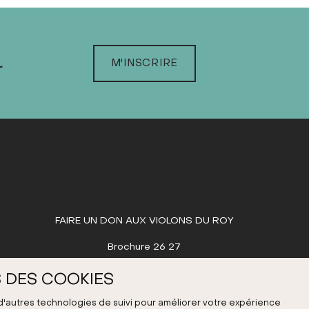
L
M'INSCRIRE
FAIRE UN DON AUX VIOLONS DU ROY
Brochure 26 27
 DES COOKIES
 d'autres technologies de suivi pour améliorer votre expérience