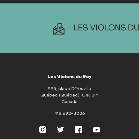
LES VIOLONS DU
Les Violons du Roy
995, place D’Youville
Québec (Québec) G1R 3P1
Canada
418 692-3026
Instagram
Twitter
Facebook
Youtube