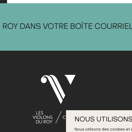
 ROY DANS VOTRE BOÎTE COURRIE
NOUS UTILISONS
Nous utilisons des cookies et