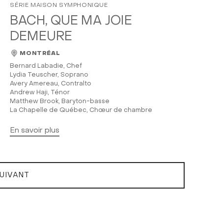
SÉRIE MAISON SYMPHONIQUE
BACH, QUE MA JOIE
DEMEURE
MONTRÉAL
Bernard Labadie, Chef
Lydia Teuscher, Soprano
Avery Amereau, Contralto
Andrew Haji, Ténor
Matthew Brook, Baryton-basse
La Chapelle de Québec, Chœur de chambre
En savoir plus
UIVANT