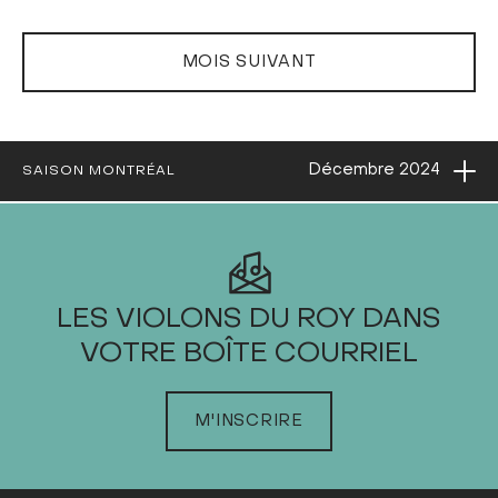
MOIS SUIVANT
Ouvri
Décembre
2024
SAISON MONTRÉAL
2024
LES VIOLONS DU ROY DANS
VOTRE BOÎTE COURRIEL
JANVIER
FÉVRIER
M'INSCRIRE
MARS
AVRIL
MAI