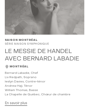
SAISON MONTRÉAL
SÉRIE MAISON SYMPHONIQUE
LE MESSIE DE HANDEL
AVEC BERNARD LABADIE
MONTRÉAL
Bernard Labadie, Chef
Liv Redpath, Soprano
Iestyn Davies, Contre-ténor
Andrew Haji, Ténor
William Thomas, Basse
La Chapelle de Québec, Chœur de chambre
En savoir plus