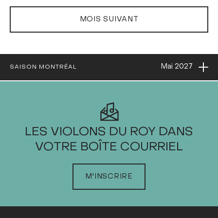
MOIS SUIVANT
Ouvri
Mai
2027
SAISON MONTRÉAL
2027
LES VIOLONS DU ROY DANS
VOTRE BOÎTE COURRIEL
JANVIER
FÉVRIER
M'INSCRIRE
MARS
AVRIL
MAI