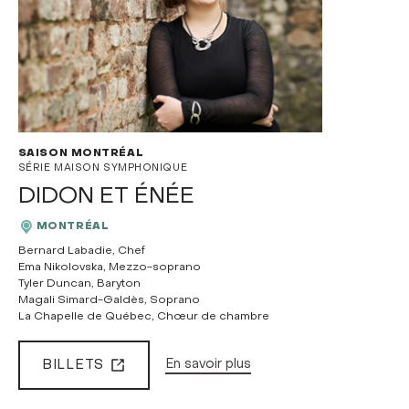
SAISON MONTRÉAL
SÉRIE MAISON SYMPHONIQUE
DIDON ET ÉNÉE
MONTRÉAL
Bernard Labadie, Chef
Ema Nikolovska, Mezzo-soprano
Tyler Duncan, Baryton
Magali Simard-Galdès, Soprano
La Chapelle de Québec, Chœur de chambre
BILLETS
En savoir plus