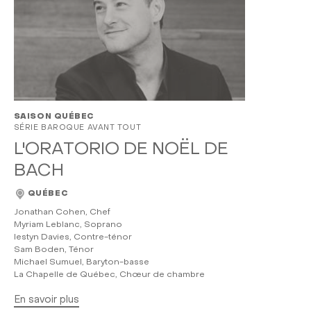
SAISON QUÉBEC
SÉRIE BAROQUE AVANT TOUT
L'ORATORIO DE NOËL DE
BACH
QUÉBEC
Jonathan Cohen, Chef
Myriam Leblanc, Soprano
Iestyn Davies, Contre-ténor
Sam Boden, Ténor
Michael Sumuel, Baryton-basse
La Chapelle de Québec, Chœur de chambre
En savoir plus