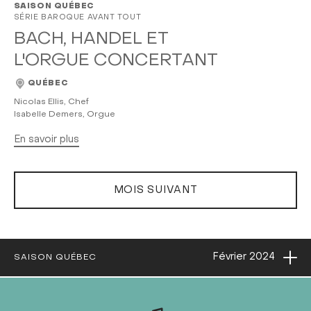
SAISON QUÉBEC
SÉRIE BAROQUE AVANT TOUT
BACH, HANDEL ET
L'ORGUE CONCERTANT
QUÉBEC
Nicolas Ellis, Chef
Isabelle Demers, Orgue
En savoir plus
MOIS SUIVANT
Ouvri
Février
2024
SAISON QUÉBEC