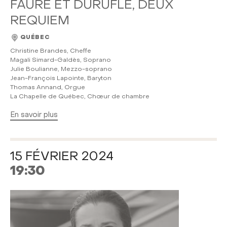
FAURÉ ET DURUFLÉ, DEUX
REQUIEM
QUÉBEC
Christine Brandes, Cheffe
Magali Simard-Galdès, Soprano
Julie Boulianne, Mezzo-soprano
Jean-François Lapointe, Baryton
Thomas Annand, Orgue
La Chapelle de Québec, Chœur de chambre
En savoir plus
15 FÉVRIER 2024
19:30