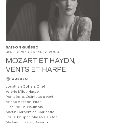
SAISON QUÉBEC
SÉRIE GRANDS RENDEZ-VOUS
MOZART ET HAYDN,
VENTS ET HARPE
QUÉBEC
Jonathan Cohen, Chef
Valérie Milot, Harpe
Pentaèdre, Quintette à vent
Ariane Brisson, Flûte
Élise Poulin, Hautbois
Martin Carpentier, Clarinette
Louis-Philippe Marsolais, Cor
Mathieu Lussier, Basson