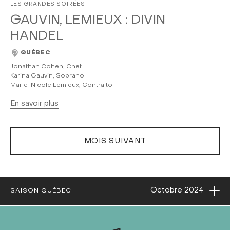
LES GRANDES SOIRÉES
GAUVIN, LEMIEUX : DIVIN
HANDEL
QUÉBEC
Jonathan Cohen, Chef
Karina Gauvin, Soprano
Marie-Nicole Lemieux, Contralto
En savoir plus
MOIS SUIVANT
Ouvri
Octobre
2024
SAISON QUÉBEC