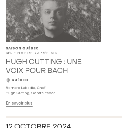
SAISON QUÉBEC
SÉRIE PLAISIRS D'APRÈS-MIDI
HUGH CUTTING : UNE
VOIX POUR BACH
QUÉBEC
Bernard Labadie, Chef
Hugh Cutting, Contre-ténor
En savoir plus
12 OCTOBRE 2024