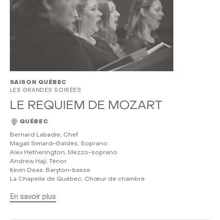
SAISON QUÉBEC
LES GRANDES SOIRÉES
LE REQUIEM DE MOZART
QUÉBEC
Bernard Labadie, Chef
Magali Simard-Galdès, Soprano
Alex Hetherington, Mezzo-soprano
Andrew Haji, Ténor
Kevin Deas, Baryton-basse
La Chapelle de Québec, Chœur de chambre
En savoir plus