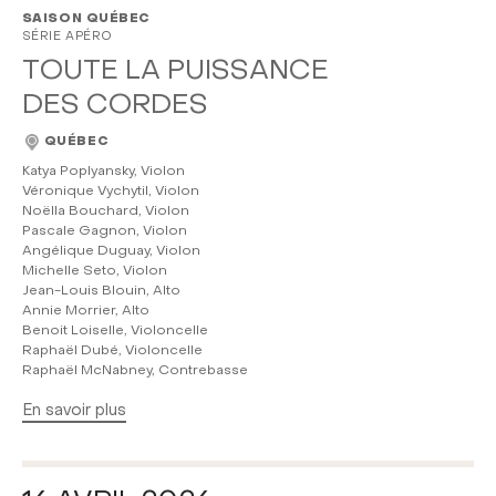
SAISON QUÉBEC
SÉRIE APÉRO
TOUTE LA PUISSANCE
DES CORDES
QUÉBEC
Katya Poplyansky, Violon
Véronique Vychytil, Violon
Noëlla Bouchard, Violon
Pascale Gagnon, Violon
Angélique Duguay, Violon
Michelle Seto, Violon
Jean-Louis Blouin, Alto
Annie Morrier, Alto
Benoit Loiselle, Violoncelle
Raphaël Dubé, Violoncelle
Raphaël McNabney, Contrebasse
En savoir plus