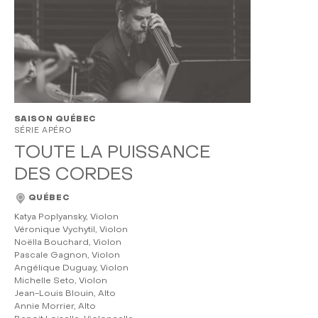
SAISON QUÉBEC
SÉRIE APÉRO
TOUTE LA PUISSANCE
DES CORDES
QUÉBEC
Katya Poplyansky, Violon
Véronique Vychytil, Violon
Noëlla Bouchard, Violon
Pascale Gagnon, Violon
Angélique Duguay, Violon
Michelle Seto, Violon
Jean-Louis Blouin, Alto
Annie Morrier, Alto