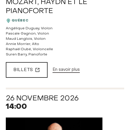
MOZART, HAYDN ET LE
PIANOFORTE
QUÉBEC
Angélique Duguay, Violon
Pascale Gagnon, Violon
Maud Langlois, Violon
Annie Morrier, Alto
Raphaël Dubé, Violoncelle
Suren Barry, Pianoforte
BILLETS
En savoir plus
26 NOVEMBRE 2026
14:00