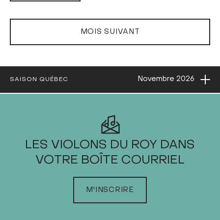
MOIS SUIVANT
Ouvri
Novembre
2026
SAISON QUÉBEC
2026
LES VIOLONS DU ROY DANS
VOTRE BOÎTE COURRIEL
JANVIER
FÉVRIER
M'INSCRIRE
MARS
AVRIL