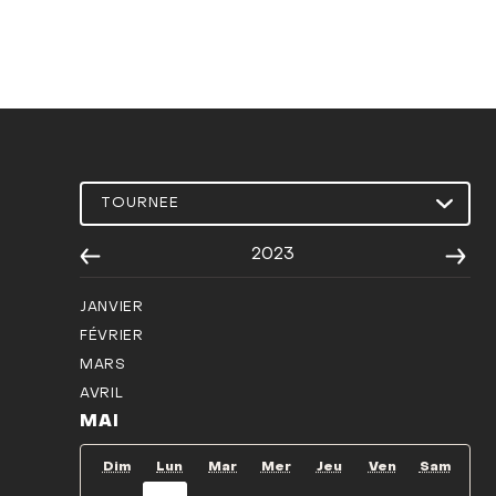
2023
JANVIER
FÉVRIER
MARS
AVRIL
MAI
Dim
Lun
Mar
Mer
Jeu
Ven
Sam