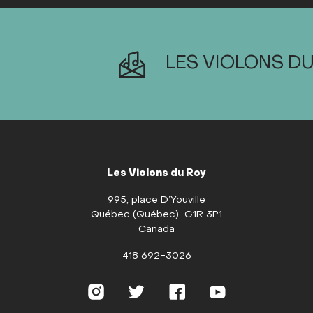
LES VIOLONS DU
Les Violons du Roy
995, place D’Youville
Québec (Québec) G1R 3P1
Canada
418 692-3026
Instagram
Twitter
Facebook
Youtube