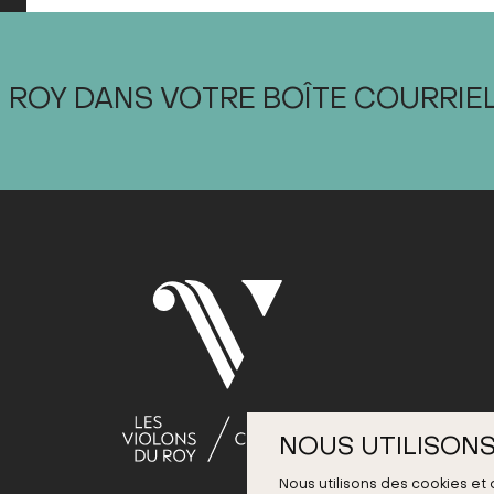
 ROY DANS VOTRE BOÎTE COURRIE
NOUS UTILISONS
Nous utilisons des cookies et