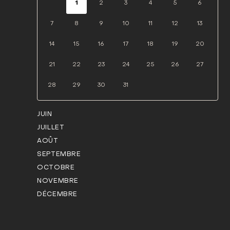
1
2
3
4
5
6
7
8
9
10
11
12
13
14
15
16
17
18
19
20
21
22
23
24
25
26
27
28
29
30
31
JUIN
JUILLET
AOÛT
SEPTEMBRE
OCTOBRE
NOVEMBRE
DÉCEMBRE