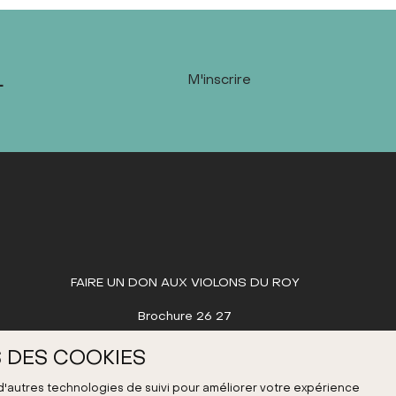
L
M'inscrire
FAIRE UN DON AUX VIOLONS DU ROY
Brochure 26 27
 DES COOKIES
 d'autres technologies de suivi pour améliorer votre expérience