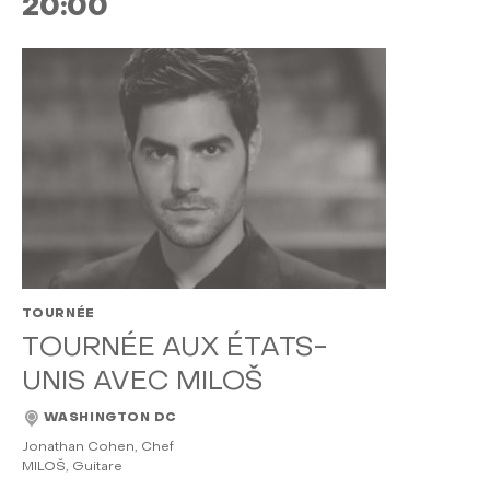
20:00
TOURNÉE
TOURNÉE AUX ÉTATS-
UNIS AVEC MILOŠ
WASHINGTON DC
Jonathan Cohen, Chef
MILOŠ, Guitare