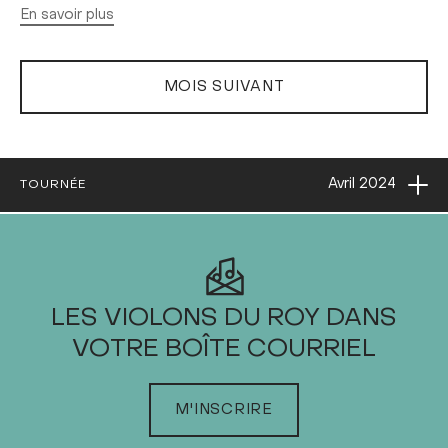
En savoir plus
MOIS SUIVANT
Ouvri
Avril
2024
TOURNÉE
2024
LES VIOLONS DU ROY DANS
VOTRE BOÎTE COURRIEL
JANVIER
FÉVRIER
M'INSCRIRE
MARS
AVRIL