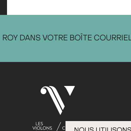
 ROY DANS VOTRE BOÎTE COURRIE
NOUS UTILISONS