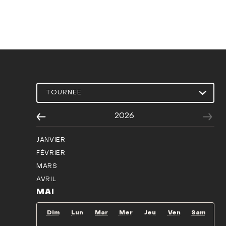
2026
JANVIER
FÉVRIER
MARS
AVRIL
MAI
Dim
Lun
Mar
Mer
Jeu
Ven
Sam