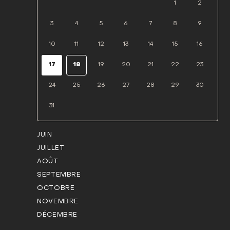
1
2
3
4
5
6
7
8
9
10
11
12
13
14
15
16
17
18
19
20
21
22
23
24
25
26
27
28
29
30
31
JUIN
JUILLET
AOÛT
SEPTEMBRE
OCTOBRE
NOVEMBRE
DÉCEMBRE