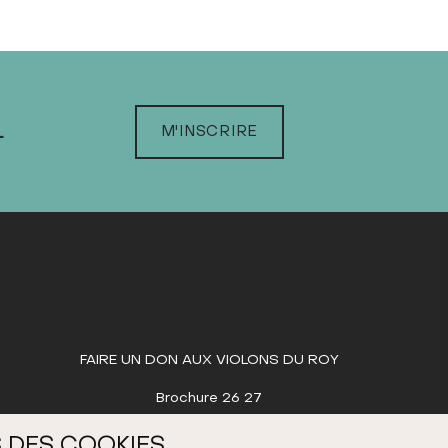
L
M'INSCRIRE
FAIRE UN DON AUX VIOLONS DU ROY
Brochure 26 27
 DES COOKIES