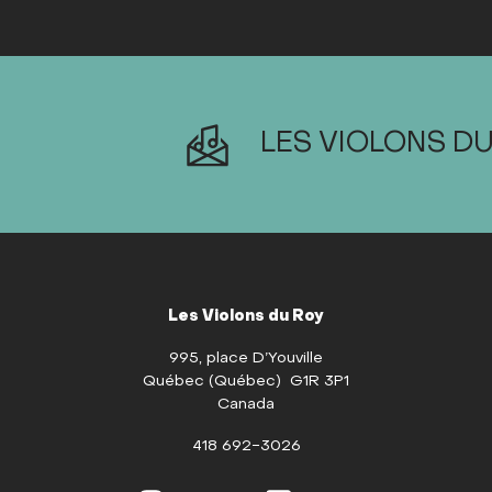
LES VIOLONS DU
Les Violons du Roy
995, place D’Youville
Québec (Québec) G1R 3P1
Canada
418 692-3026